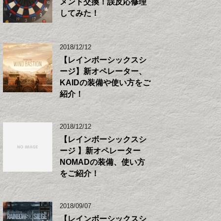
メント交換！誤反応修理
してみた！
2018/12/12
【レインボーシックスシ
ージ】新オペレーター、
KAIDの装備や使い方をご
紹介！
2018/12/12
【レインボーシックスシ
ージ 】新オペレーター
NOMADの装備、使い方
をご紹介！
2018/09/07
【レインボーシックスシ