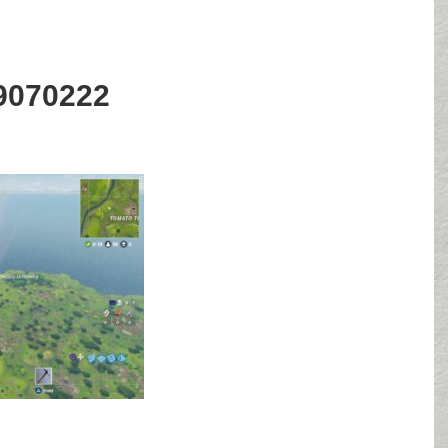
9070222