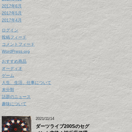
2017年6月
2017年5月
2017年4月
ログイン
投稿フィード
コメントフィード
WordPress.org
おすすめ商品
オーディオ
ゲーム
人生、生活、仕事について
未分類
話題のニュース
趣味について
2021/11/14
ダーツライブ200Sのセグ