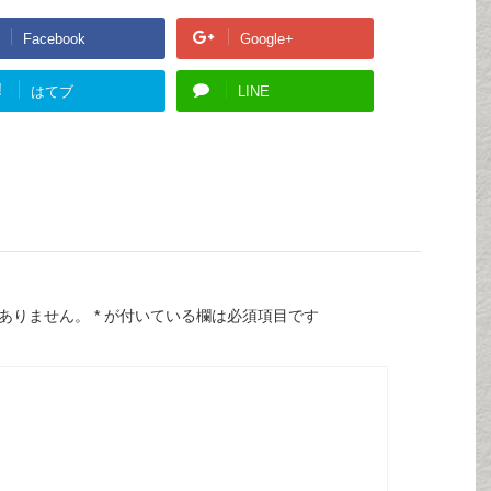
Facebook
Google+
!
はてブ
LINE
ありません。
*
が付いている欄は必須項目です