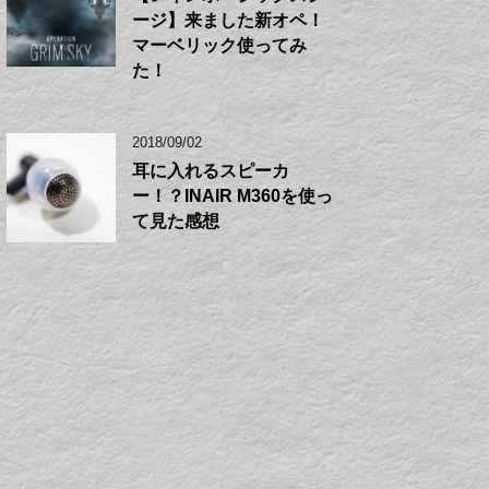
ージ】来ました新オペ！
マーベリック使ってみ
た！
2018/09/02
耳に入れるスピーカ
ー！？INAIR M360を使っ
て見た感想