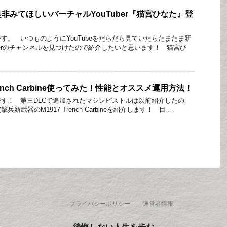
是非みてほしいバーチャルYouTuber『猫宮ひなた』登
す。 いつものようにYouTubeをだらだら見ていたらたまたま新
uberのチャンネルを見つけたので紹介したいと思います！ 猫宮ひ
Trench Carbine使ってみた！性能とオススメ運用方法！
す！ 第三DLCで追加されたマシンピストルは以前紹介したの
新武器のM1917 Trench Carbineを紹介します！ 目 …
プライバシーポリシー
運営者情報