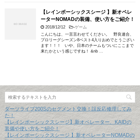
【レインボーシックスシージ 】新オペレ
ーターNOMADの装備、使い方をご紹介！
2018/12/12
-
ゲーム
こんにちは、一言言わせてください。 野良連合、
プロリーグシーズン8ベスト4入りおめでとうござい
ます！！！ いや、日本のチームもついにここまで
来たかという感じですね！ &nb …
ダーツライブ200Sのセグメント交換！誤反応修理してみ
た！
【レインボーシックスシージ】新オペレーター、KAIDの
装備や使い方をご紹介！
【レインボーシックスシージ 】新オペレーターNOMADの