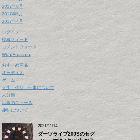
2017年6月
2017年5月
2017年4月
ログイン
投稿フィード
コメントフィード
WordPress.org
おすすめ商品
オーディオ
ゲーム
人生、生活、仕事について
未分類
話題のニュース
趣味について
2021/11/14
ダーツライブ200Sのセグ