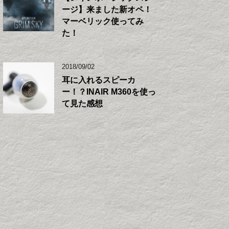
ージ】来ました新オペ！
マーベリック使ってみ
た！
2018/09/02
耳に入れるスピーカ
ー！？INAIR M360を使っ
て見た感想