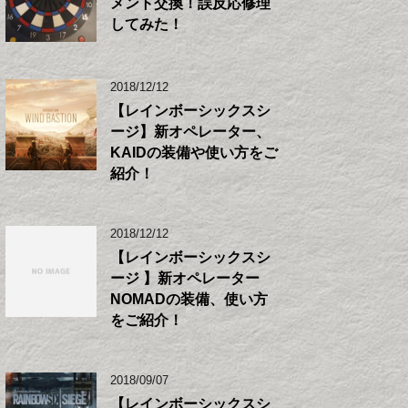
メント交換！誤反応修理
してみた！
2018/12/12
【レインボーシックスシ
ージ】新オペレーター、
KAIDの装備や使い方をご
紹介！
2018/12/12
【レインボーシックスシ
ージ 】新オペレーター
NOMADの装備、使い方
をご紹介！
2018/09/07
【レインボーシックスシ