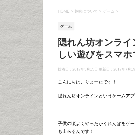
HOME
>
趣味について
>
ゲーム
>
ゲーム
隠れん坊オンライ
しい遊びをスマホ
投稿日：2017年5月15日 更新日：
2017年7月1
こんにちは、りょーたです！
隠れん坊オンラインというゲームアプ
子供の頃よくやったかくれんぼをゲー
も出来るんです！