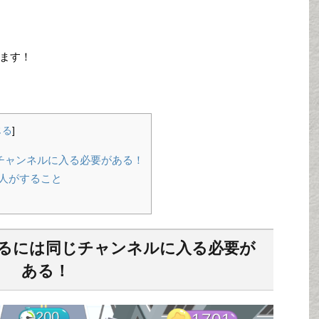
ます！
じる
]
チャンネルに入る必要がある！
人がすること
るには同じチャンネルに入る必要が
ある！