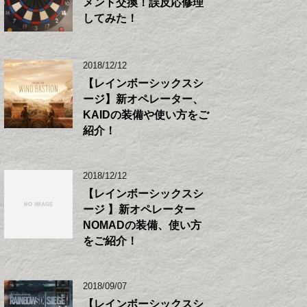
メント交換！誤反応修理
してみた！
2018/12/12
【レインボーシックスシ
ージ】新オペレーター、
KAIDの装備や使い方をご
紹介！
2018/12/12
【レインボーシックスシ
ージ 】新オペレーター
NOMADの装備、使い方
をご紹介！
2018/09/07
【レインボーシックスシ