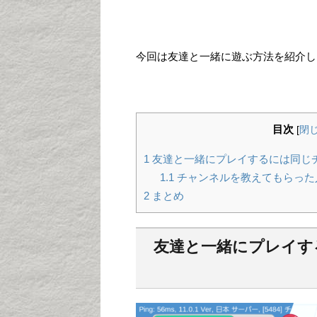
今回は友達と一緒に遊ぶ方法を紹介し
目次
[
閉
1
友達と一緒にプレイするには同じ
1.1
チャンネルを教えてもらった
2
まとめ
友達と一緒にプレイす