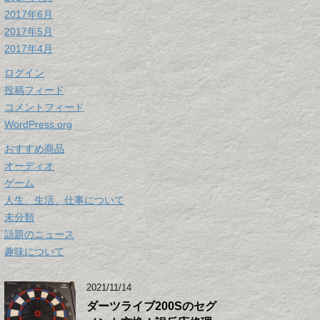
2017年6月
2017年5月
2017年4月
ログイン
投稿フィード
コメントフィード
WordPress.org
おすすめ商品
オーディオ
ゲーム
人生、生活、仕事について
未分類
話題のニュース
趣味について
2021/11/14
ダーツライブ200Sのセグ