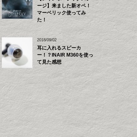
ージ】来ました新オペ！
マーベリック使ってみ
た！
2018/09/02
耳に入れるスピーカ
ー！？INAIR M360を使っ
て見た感想