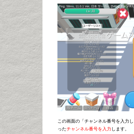
この画面の「チャンネル番号を入力し
った
チャンネル番号を入力
します。