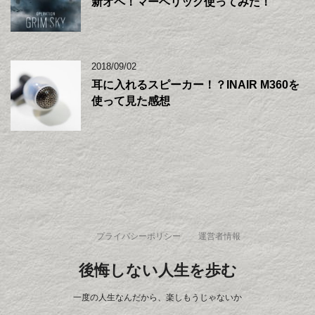
新オペ！マーベリック使ってみた！
2018/09/02
耳に入れるスピーカー！？INAIR M360を
使って見た感想
プライバシーポリシー
運営者情報
後悔しない人生を歩む
一度の人生なんだから、楽しもうじゃないか