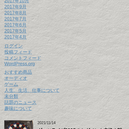
2017年10月
2017年9月
2017年8月
2017年7月
2017年6月
2017年5月
2017年4月
ログイン
投稿フィード
コメントフィード
WordPress.org
おすすめ商品
オーディオ
ゲーム
人生、生活、仕事について
未分類
話題のニュース
趣味について
2021/11/14