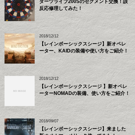
ダーツライブ200Sのセグメント交換！誤
反応修理してみた！
2018/12/12
【レインボーシックスシージ】新オペレ
ーター、KAIDの装備や使い方をご紹介！
2018/12/12
【レインボーシックスシージ 】新オペレ
ーターNOMADの装備、使い方をご紹介！
2018/09/07
【レインボーシックスシージ】来ました