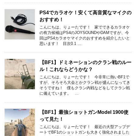
PS4でカラオケ！安くて高音質なマイクの
おすすめ！
こんにちは、りょーたです！ 家でできるカラオケ
の有力候補はPS4のJOYSOUNDやDAMですが、今
回はPS4カラオケマイクのおすすめを紹介したいと
思います！ 目次0.1 …
【BF1】ドミネーションのクラン戦のルー
ル！これならどうかな？
こんにちは、りょーたです！ 今非常に熱いBF1で
すが、そろそろ大会とかクラン戦が盛んになってき
そうですね！ 僕もクラン内戦などをしてクラン戦
に備えています。 …
【BF1】最強ショットガンModel 1900使
って見た！
こんにちは、りょーたです！ 最近の大型アップデ
ートでBF1のショットガンも大きく強化されました