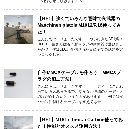
て紹介させて頂きます！ & …
【BF1】強くていろんな意味で良武器の
Maschinen pistole M1912/P.16使ってみ
た！
こんにちは、りょーたです！ ついにきたBF1第３
DLC！ 皆さんはもう新マップや新武器で遊びまし
たか？ 僕はDLCが配信された日に全ての武器をア
ンロックしまし …
自作MMCXケーブルを作ろう！MMCXプ
ラグの加工方法!
こんにちは、りょーたです！ オーディオにこだわ
っている人あるあるで、なかなか理想のオーディオ
環境が作れないというものがあります。 例えばイ
ヤホンに付けるケーブルを変えても音 …
【BF1】M1917 Trench Carbine使ってみ
た！性能とオススメ運用方法！