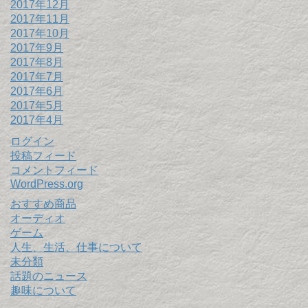
2017年12月
2017年11月
2017年10月
2017年9月
2017年8月
2017年7月
2017年6月
2017年5月
2017年4月
ログイン
投稿フィード
コメントフィード
WordPress.org
おすすめ商品
オーディオ
ゲーム
人生、生活、仕事について
未分類
話題のニュース
趣味について