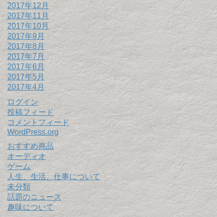
2017年12月
2017年11月
2017年10月
2017年9月
2017年8月
2017年7月
2017年6月
2017年5月
2017年4月
ログイン
投稿フィード
コメントフィード
WordPress.org
おすすめ商品
オーディオ
ゲーム
人生、生活、仕事について
未分類
話題のニュース
趣味について