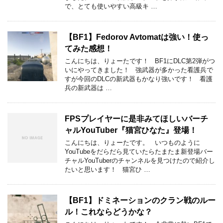
で、とても使いやすい高級キ …
【BF1】Fedorov Avtomatは強い！使っ
てみた感想！
こんにちは、りょーたです！ BF1にDLC第2弾がつ
いにやってきました！ 強武器が多かった看護兵で
すが今回のDLCの新武器もかなり強いです！ 看護
兵の新武器は …
FPSプレイヤーに是非みてほしいバーチ
ャルYouTuber『猫宮ひなた』登場！
こんにちは、りょーたです。 いつものように
YouTubeをだらだら見ていたらたまたま新登場バー
チャルYouTuberのチャンネルを見つけたので紹介し
たいと思います！ 猫宮ひ …
【BF1】ドミネーションのクラン戦のルー
ル！これならどうかな？