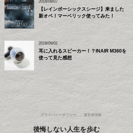
2018/09/07
【レインボーシックスシージ】来ました
新オペ！マーベリック使ってみた！
2018/09/02
耳に入れるスピーカー！？INAIR M360を
使って見た感想
プライバシーポリシー
運営者情報
後悔しない人生を歩む