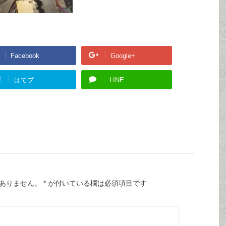
Facebook
Google+
!
はてブ
LINE
ありません。
*
が付いている欄は必須項目です