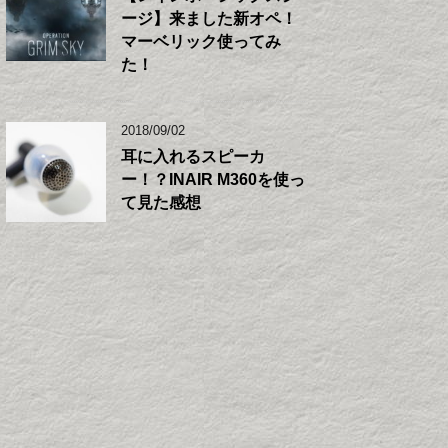
ージ】来ました新オペ！
マーベリック使ってみ
た！
2018/09/02
耳に入れるスピーカ
ー！？INAIR M360を使っ
て見た感想