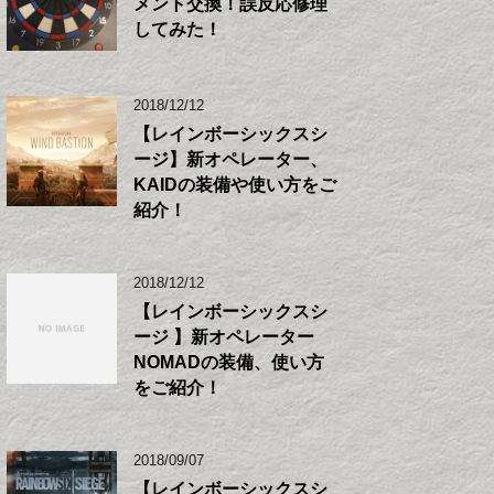
メント交換！誤反応修理
してみた！
2018/12/12
【レインボーシックスシ
ージ】新オペレーター、
KAIDの装備や使い方をご
紹介！
2018/12/12
【レインボーシックスシ
ージ 】新オペレーター
NOMADの装備、使い方
をご紹介！
2018/09/07
【レインボーシックスシ