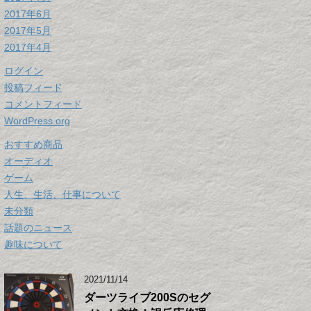
2017年6月
2017年5月
2017年4月
ログイン
投稿フィード
コメントフィード
WordPress.org
おすすめ商品
オーディオ
ゲーム
人生、生活、仕事について
未分類
話題のニュース
趣味について
2021/11/14
ダーツライブ200Sのセグ