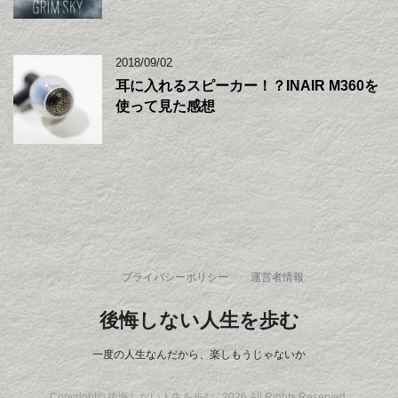
2018/09/02
耳に入れるスピーカー！？INAIR M360を
使って見た感想
プライバシーポリシー
運営者情報
後悔しない人生を歩む
一度の人生なんだから、楽しもうじゃないか
Copyright© 後悔しない人生を歩む , 2026 All Rights Reserved.