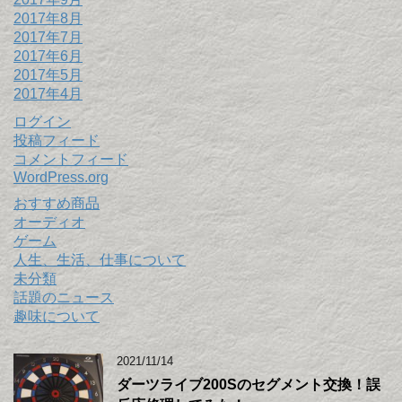
2017年8月
2017年7月
2017年6月
2017年5月
2017年4月
ログイン
投稿フィード
コメントフィード
WordPress.org
おすすめ商品
オーディオ
ゲーム
人生、生活、仕事について
未分類
話題のニュース
趣味について
2021/11/14
ダーツライブ200Sのセグメント交換！誤