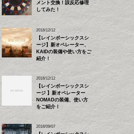
メント交換！誤反応修理
してみた！
2018/12/12
【レインボーシックスシ
ージ】新オペレーター、
KAIDの装備や使い方をご
紹介！
2018/12/12
【レインボーシックスシ
ージ 】新オペレーター
NOMADの装備、使い方
をご紹介！
2018/09/07