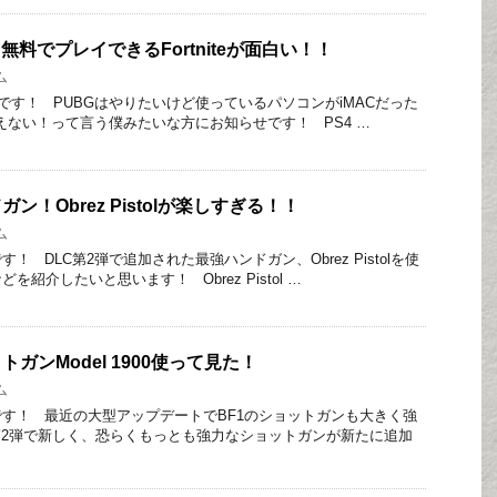
 無料でプレイできるFortniteが面白い！！
ム
す！ PUBGはやりたいけど使っているパソコンがiMACだった
えない！って言う僕みたいな方にお知らせです！ PS4 …
ン！Obrez Pistolが楽しすぎる！！
ム
 DLC第2弾で追加された最強ハンドガン、Obrez Pistolを使
紹介したいと思います！ Obrez Pistol …
トガンModel 1900使って見た！
ム
す！ 最近の大型アップデートでBF1のショットガンも大きく強
第2弾で新しく、恐らくもっとも強力なショットガンが新たに追加