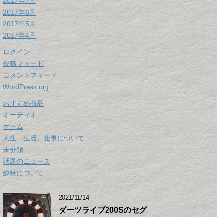
2017年7月
2017年6月
2017年5月
2017年4月
ログイン
投稿フィード
コメントフィード
WordPress.org
おすすめ商品
オーディオ
ゲーム
人生、生活、仕事について
未分類
話題のニュース
趣味について
2021/11/14
ダーツライブ200Sのセグ