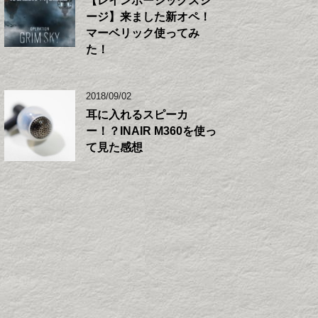
【レインボーシックスシ
ージ】来ました新オペ！
マーベリック使ってみ
た！
2018/09/02
耳に入れるスピーカ
ー！？INAIR M360を使っ
て見た感想